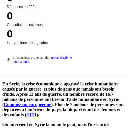
Dépenses en 2024
0
Consultations externes
0
Interventions chirurgicales
Informations provenant du
rapport d'activité
Donwload
international
.
En Syrie, la crise économique a aggravé la crise humanitaire
causée par la guerre, et plus de gens que jamais ont besoin
d'aide. Après 13 ans de guerre, un nombre record de 16,7
millions de personnes ont besoin d'aide humanitaire en Syrie
(
Commission européenne
). Plus de 7 millions de personnes sont
déplacées à l'intérieur du pays, la plupart étant des femmes et
des enfants (
HCR
).
On intervient en Syrie là où on le peut, mais l'insécurité