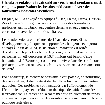
Ghouta orientale, qui avait subi un siège brutal pendant plus de
cinq ans, pour évaluer les besoins médicaux et livrer des
fournitures médicales essentielles.
En plus, MSF a envoyé des équipes à Alep, Hama, Deraa, Deir ez-
Zor et dans d'autres gouvernorats pour livrer des fournitures
médicales aux hôpitaux, aux centres de santé et aux camps, en
coordination avec les autorités sanitaires.
Le peuple syrien a enduré près de 14 ans de guerre. Si les
développements politiques ont apporté des changements importants
au pays à la fin de 2024, la situation humanitaire est restée
désastreuse. Depuis le début de la guerre, plus de 14 millions de
personnes ont été déplacées et 16,7 millions ont besoin d'aide
humanitaire.[1] Beaucoup continuent de vivre dans des conditions
précaires, avec peu ou pas d'accès aux services de base et aux soins
de santé.
Pour beaucoup, la recherche constante d'eau potable, de nourriture,
de combustible, d'électricité et de chauffage fait désormais partie du
quotidien. Ces problèmes sont aggravés par l'effondrement de
l'économie du pays et la réduction drastique de l'aide financière
internationale. Le secteur de la santé manque cruellement de fonds,
et le risque d'épidémies et de détérioration supplémentaire de la santé
publique reste élevé.