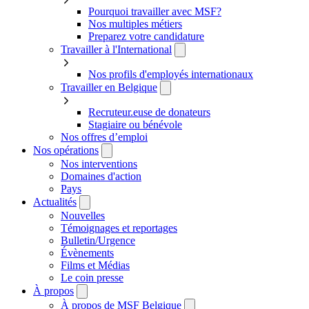
Pourquoi travailler avec MSF?
Nos multiples métiers
Preparez votre candidature
Travailler à l'International
Nos profils d'employés internationaux
Travailler en Belgique
Recruteur.euse de donateurs
Stagiaire ou bénévole
Nos offres d’emploi
Nos opérations
Nos interventions
Domaines d'action
Pays
Actualités
Nouvelles
Témoignages et reportages
Bulletin/Urgence
Évènements
Films et Médias
Le coin presse
À propos
À propos de MSF Belgique